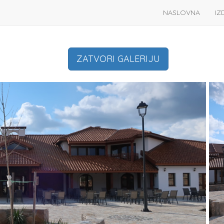
NASLOVNA
IZ
ZATVORI GALERIJU