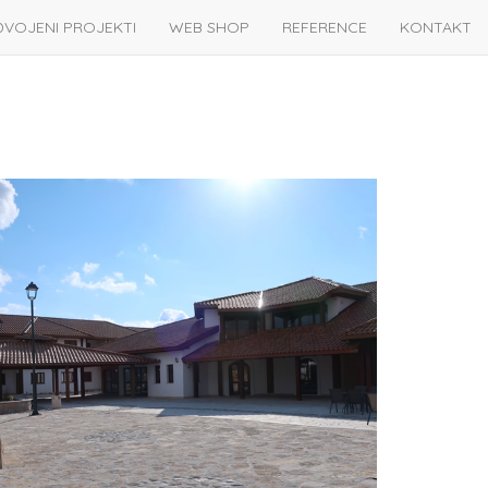
DVOJENI PROJEKTI
WEB SHOP
REFERENCE
KONTAKT