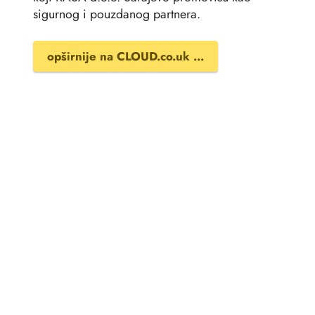
sigurnog i pouzdanog partnera.
opširnije na CLOUD.co.uk ...