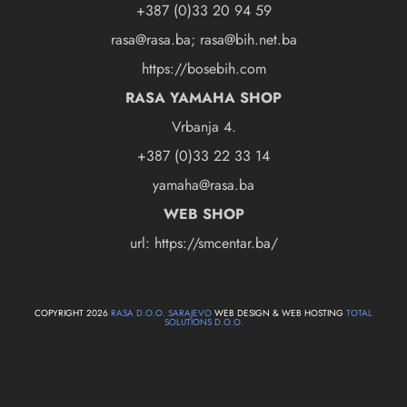
+387 (0)33 20 94 59
rasa@rasa.ba; rasa@bih.net.ba
https://bosebih.com
RASA YAMAHA SHOP
Vrbanja 4.
+387 (0)33 22 33 14
yamaha@rasa.ba
WEB SHOP
url: https://smcentar.ba/
COPYRIGHT 2026
RASA D.O.O. SARAJEVO
WEB DESIGN & WEB HOSTING
TOTAL
SOLUTIONS D.O.O.