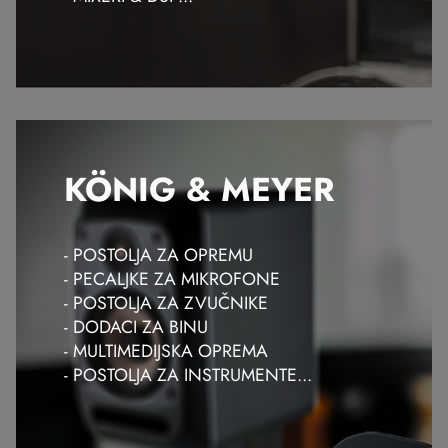
KÖNIG & MEYER
- POSTOLJA ZA OPREMU
- PECALJKE ZA MIKROFONE
- POSTOLJA ZA ZVUČNIKE
- DODACI ZA BINU
- MULTIMEDIJSKA OPREMA
- POSTOLJA ZA INSTRUMENTE...