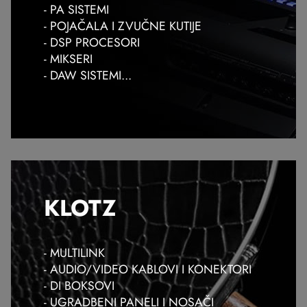
- PA SISTEMI
- POJAČALA I ZVUČNE KUTIJE
- DSP PROCESORI
- MIKSERI
- DAW SISTEMI...
KLOTZ
- MULTILINK
- AUDIO/VIDEO KABLOVI I KONEKTORI
- DI BOKSOVI
- UGRADBENI PANELI I NOSAČI