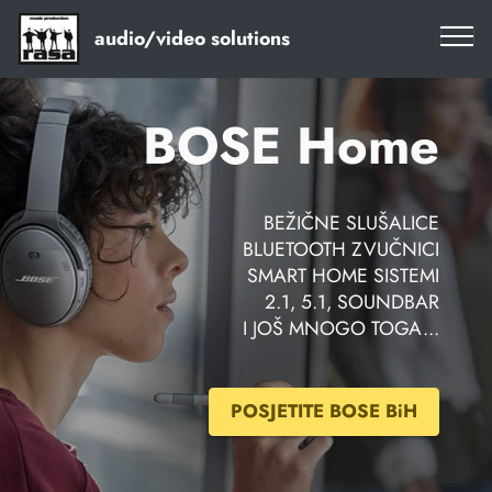
audio/video solutions
BOSE Home
BEŽIČNE SLUŠALICE
BLUETOOTH ZVUČNICI
SMART HOME SISTEMI
2.1, 5.1, SOUNDBAR
I JOŠ MNOGO TOGA...
POSJETITE BOSE BiH