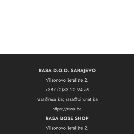
RASA D.O.O. SARAJEVO
Vilsonovo šetalište 2.
+387 (0)33 20 94 59
rasa@rasa.ba; rasa@bih.net.ba
https://rasa.ba
RASA BOSE SHOP
Vilsonovo šetalište 2.