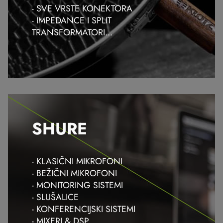
- SVE VRSTE KONEKTORA
- IMPEDANCE I SPLIT
TRANSFORMATORI...
SHURE
- KLASIČNI MIKROFONI
- BEŽIČNI MIKROFONI
- MONITORING SISTEMI
- SLUŠALICE
- KONFERENCIJSKI SISTEMI
- MIXERI & DSP...