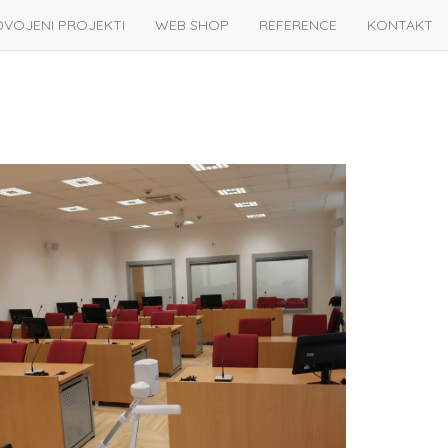
DVOJENI PROJEKTI
WEB SHOP
REFERENCE
KONTAKT