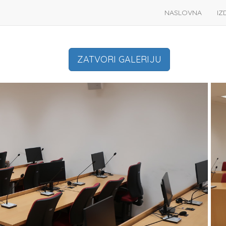
NASLOVNA
IZ
ZATVORI GALERIJU