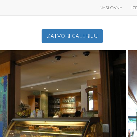
NASLOVNA
IZ
ZATVORI GALERIJU