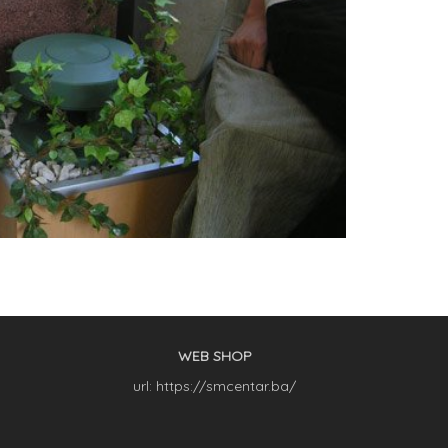
WEB SHOP
url: https://smcentar.ba/