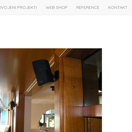
DVOJENI PROJEKTI
WEB SHOP
REFERENCE
KONTAKT