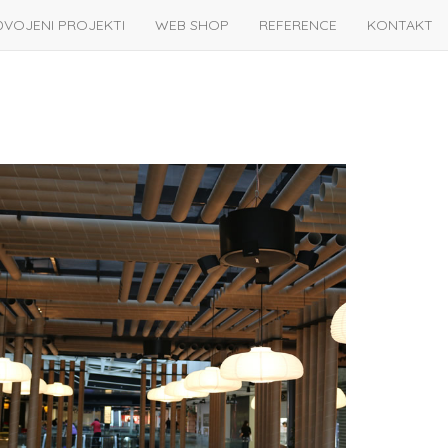
DVOJENI PROJEKTI
WEB SHOP
REFERENCE
KONTAKT