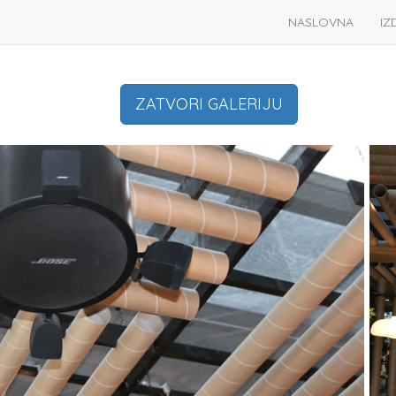
NASLOVNA
IZ
ZATVORI GALERIJU