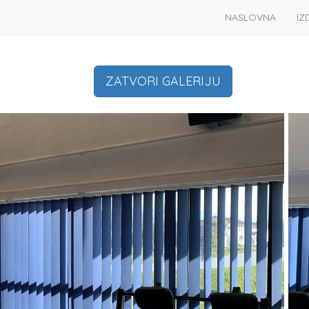
NASLOVNA
IZ
ZATVORI GALERIJU