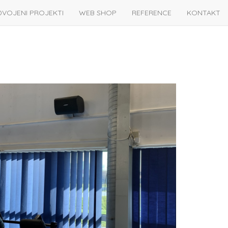
DVOJENI PROJEKTI
WEB SHOP
REFERENCE
KONTAKT